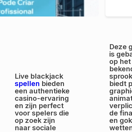
Deze 
is geb
op het
beken
Live blackjack
sprook
spellen
bieden
biedt 
een authentieke
graphi
casino-ervaring
animat
en zijn perfect
verpli
voor spelers die
de fin
op zoek zijn
en go
naar sociale
wetten