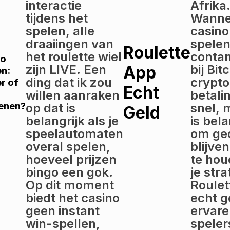
interactie
Afrika
tijdens het
Wanne
spelen, alle
casin
draaiingen van
spelen
Roulette
het roulette wiel
contan
no
zijn LIVE. Een
bij Bit
App
en:
ding dat ik zou
crypto
er of
Echt
willen aanraken
betali
enen?
op dat is
snel, 
Geld
belangrijk als je
is bela
speelautomaten
om ged
overal spelen,
blijve
hoeveel prijzen
te ho
bingo een gok.
je stra
Op dit moment
Roulet
biedt het casino
echt g
geen instant
ervar
win-spellen,
speler