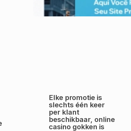
Elke promotie is
slechts één keer
per klant
beschikbaar, online
e
casino gokken is