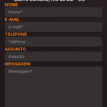
NOME
E-MAIL
TELEFONE
ASSUNTO
MENSAGEM