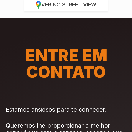
VER NO STREET VIEW
ENTRE EM
CONTATO
Estamos ansiosos para te conhecer.
Queremos lhe proporcionar a melhor