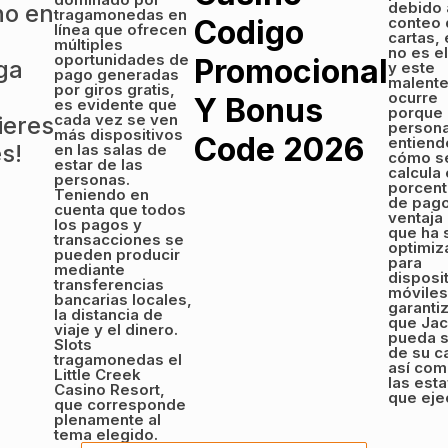
debido 
no en
tragamonedas en
conteo 
Codigo
línea que ofrecen
cartas,
múltiples
no es e
oportunidades de
Promocional
ga
y este
pago generadas
malent
por giros gratis,
ocurre
Y Bonus
es evidente que
porque 
cada vez se ven
ieres
person
más dispositivos
Code 2026
entiend
s!
en las salas de
cómo s
estar de las
calcula 
personas.
porcent
Teniendo en
de pago
cuenta que todos
ventaja
los pagos y
que ha 
transacciones se
optimiz
pueden producir
para
mediante
disposi
transferencias
móviles
bancarias locales,
garanti
la distancia de
que Ja
viaje y el dinero.
pueda s
Slots
de su ca
tragamonedas el
así com
Little Creek
las est
Casino Resort,
que eje
que corresponde
plenamente al
tema elegido.