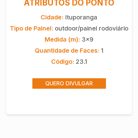
ATRIBUTOS DO PONTO
Cidade:
Ituporanga
Tipo de Painel:
outdoor/painel rodoviário
Medida (m):
3x9
Quantidade de Faces:
1
Código:
23.1
QUERO DIVULGAR