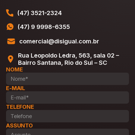
(47) 3521-2324
(47) 9 9998-6355
comercial@disigual.com.br
Rua Leopoldo Ledra, 563, sala 02 –
Bairro Santana, Rio do Sul – SC
NOME
E-MAIL
TELEFONE
ASSUNTO