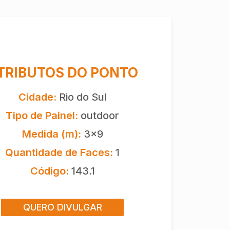
TRIBUTOS DO PONTO
Cidade:
Rio do Sul
Tipo de Painel:
outdoor
Medida (m):
3x9
Quantidade de Faces:
1
Código:
143.1
QUERO DIVULGAR