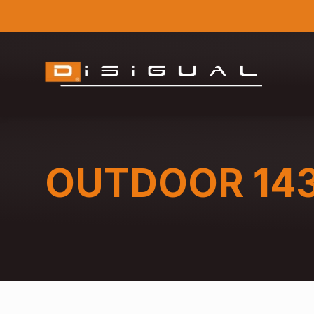
OUTDOOR 14