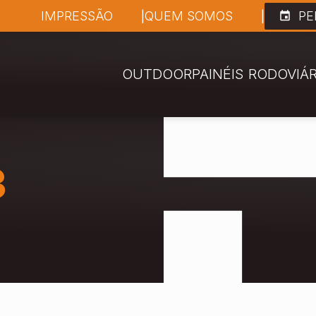
IMPRESSÃO
QUEM SOMOS
PE
OUTDOOR
PAINÉIS RODOVIÁ
3