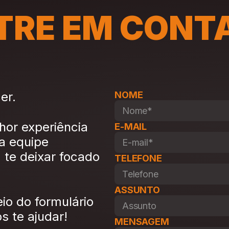
TRE EM CONT
er.
NOME
hor experiência
E-MAIL
a equipe
 te deixar focado
TELEFONE
ASSUNTO
io do formulário
 te ajudar!
MENSAGEM