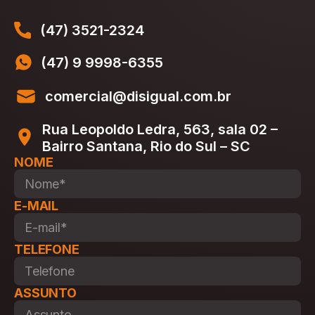
(47) 3521-2324
(47) 9 9998-6355
comercial@disigual.com.br
Rua Leopoldo Ledra, 563, sala 02 –
Bairro Santana, Rio do Sul – SC
NOME
E-MAIL
TELEFONE
ASSUNTO