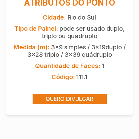
ATRIBUTOS DO PONTO
Cidade:
Rio do Sul
Tipo de Painel:
pode ser usado duplo,
triplo ou quadruplo
Medida (m):
3x9 simples / 3x19duplo /
3x28 triplo / 3x39 quádruplo
Quantidade de Faces:
1
Código:
111.1
QUERO DIVULGAR