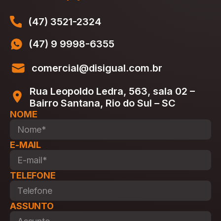
(47) 3521-2324
(47) 9 9998-6355
comercial@disigual.com.br
Rua Leopoldo Ledra, 563, sala 02 –
Bairro Santana, Rio do Sul – SC
NOME
E-MAIL
TELEFONE
ASSUNTO