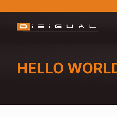
HELLO WORL