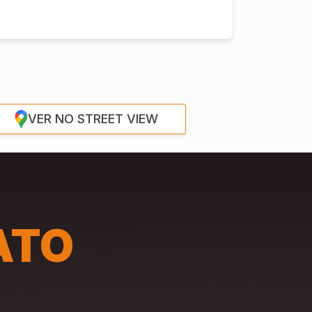
VER NO STREET VIEW
ATO