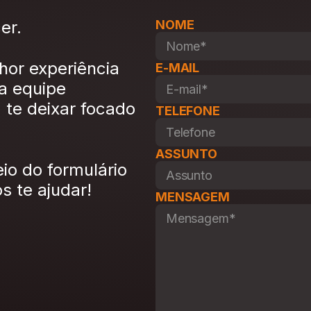
er.
NOME
hor experiência
E-MAIL
a equipe
 te deixar focado
TELEFONE
ASSUNTO
io do formulário
 te ajudar!
MENSAGEM