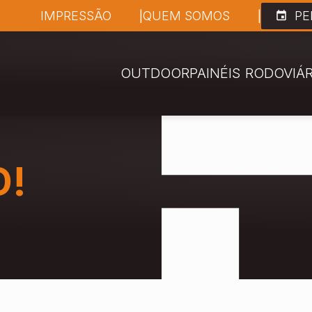
IMPRESSÃO
QUEM SOMOS
PE
OUTDOOR
PAINÉIS RODOVIÁ
D!