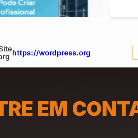
Site
https://wordpress.org
org
TRE EM CONT